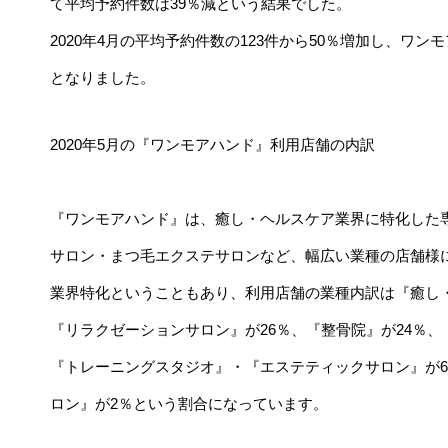
て平均予約件数は39％減という結果でした。
2020年4月の平均予約件数の123件から50％増加し、ワ
となりました。
2020年5月の『ワンモアハンド』利用店舗の内訳
『ワンモアハンド』は、癒し・ヘルスケア業界に特化した
サロン・まつ毛エクステサロンなど、幅広い業種の店舗様
業界特化ということもあり、利用店舗の業種内訳は『癒し・
『リラクゼーションサロン』が26％、『整骨院』が24％、
『トレーニングスタジオ』・『エステティックサロン』が
ロン』が2％という割合になっています。