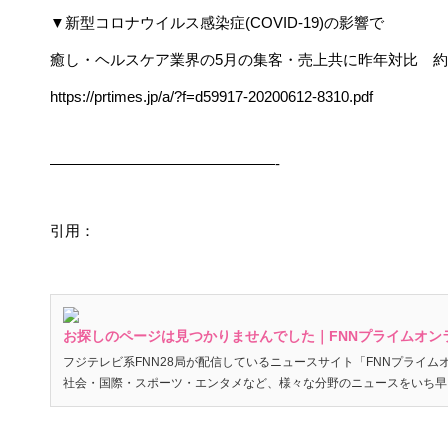
▼新型コロナウイルス感染症(COVID-19)の影響で
癒し・ヘルスケア業界の5月の集客・売上共に昨年対比 約
https://prtimes.jp/a/?f=d59917-20200612-8310.pdf
———————————————-
引用：
お探しのページは見つかりませんでした｜FNNプライムオン
フジテレビ系FNN28局が配信しているニュースサイト「FNNプライ
社会・国際・スポーツ・エンタメなど、様々な分野のニュースをいち早