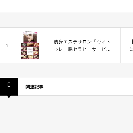
痩身エステサロン「ヴィト
ゥレ」腸セラピーサービス
を開始
関連記事