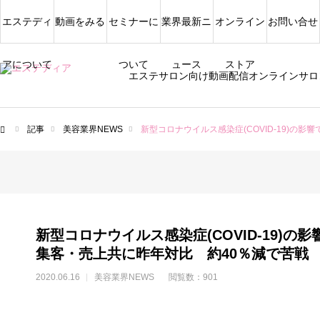
エステディ
動画をみる
セミナーに
業界最新ニ
オンライン
お問い合せ
アについて
ついて
ュース
ストア
エステサロン向け動画配信オンラインサロ
記事
美容業界NEWS
新型コロナウイルス感染症(COVID-19)の
ム
新型コロナウイルス感染症(COVID-19)
集客・売上共に昨年対比 約40％減で苦戦
2020.06.16
美容業界NEWS
閲覧数：901