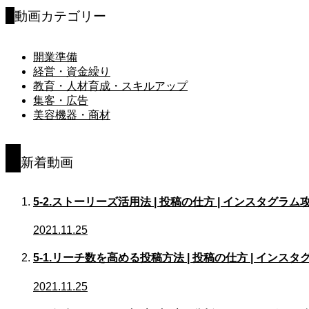
動画カテゴリー
開業準備
経営・資金繰り
教育・人材育成・スキルアップ
集客・広告
美容機器・商材
新着動画
5-2.ストーリーズ活用法 | 投稿の仕方 | インスタグラム
2021.11.25
5-1.リーチ数を高める投稿方法 | 投稿の仕方 | インス
2021.11.25