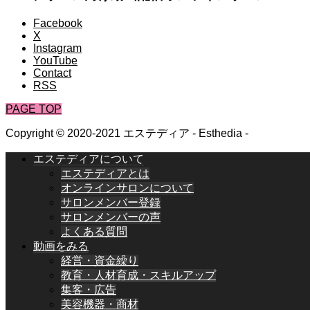
Facebook
X
Instagram
YouTube
Contact
RSS
PAGE TOP
Copyright © 2020-2021 エステディア - Esthedia -
エステディアについて
エステディアとは
オンラインサロンについて
サロンメンバー登録
サロンメンバーの声
よくある質問
動画をみる
経営・資金繰り
教育・人材育成・スキルアップ
集客・広告
美容機器・商材