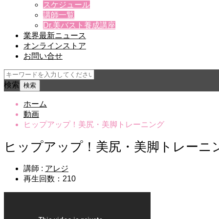
スケジュール
講師一覧
Dr.美バスト養成講座
業界最新ニュース
オンラインストア
お問い合せ
検索
ホーム
動画
ヒップアップ！美尻・美脚トレーニング
ヒップアップ！美尻・美脚トレーニ
講師 :
アレジ
再生回数：210