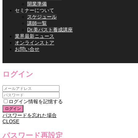
開業準備
セミナーについて
スケジュール
講師一覧
Dr.美バスト養成講座
業界最新ニュース
オンラインストア
お問い合せ
ログイン
ログイン情報を記憶する
パスワードを忘れた場合
CLOSE
パスワード再設定