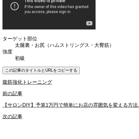
ターゲット部位
太腿裏・お尻（ハムストリングス・大臀筋）
強度
初級
この記事のタイトルとURLをコピーする
腹筋強化トレーニング
前の記事
【サロンDIY】予算1万円で簡単にお店の雰囲気を変える方法
次の記事