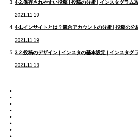
4-2.保存されやすい投稿 | 投稿の分析 | インスタグラム
2021.11.19
4-1.インサイトとは？競合アカウントの分析 | 投稿の分
2021.11.19
3-2.投稿のデザイン | インスタの基本設定 | インスタ
2021.11.13
メニュー
エステディアとは
講師
オンラインストア
エステディアニュース
利用規約
特商法に基づく表示
プライバシーポリシー
運営会社