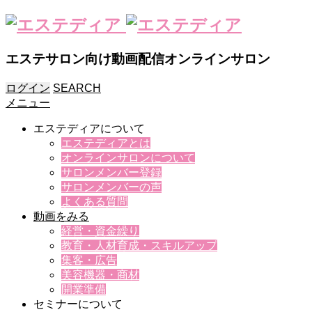
エステサロン向け動画配信オンラインサロン
ログイン
SEARCH
メニュー
エステディアについて
エステディアとは
オンラインサロンについて
サロンメンバー登録
サロンメンバーの声
よくある質問
動画をみる
経営・資金繰り
教育・人材育成・スキルアップ
集客・広告
美容機器・商材
開業準備
セミナーについて