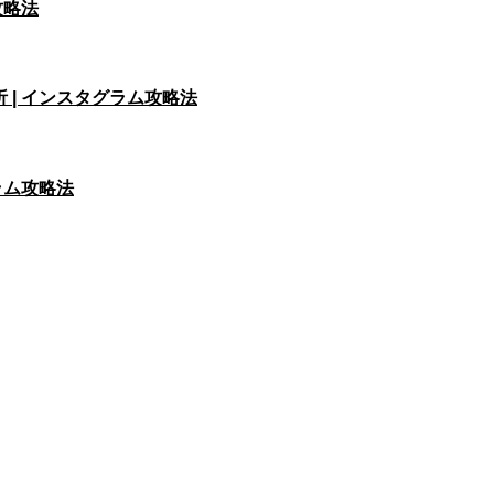
攻略法
析 | インスタグラム攻略法
グラム攻略法