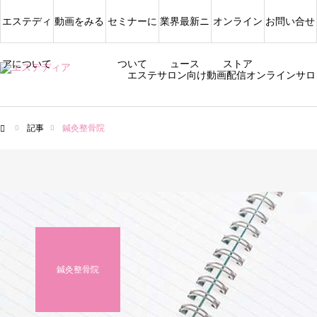
エステディ
動画をみる
セミナーに
業界最新ニ
オンライン
お問い合せ
アについて
ついて
ュース
ストア
エステサロン向け動画配信オンラインサロ
記事
鍼灸整骨院
ム
鍼灸整骨院