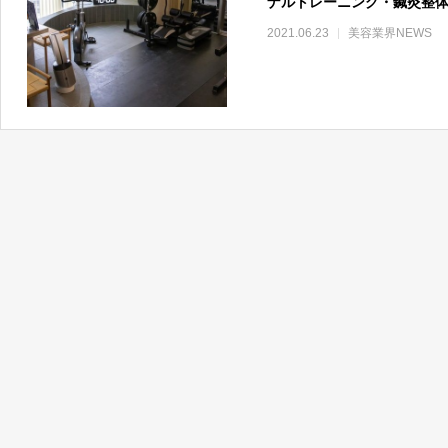
ナルトレーニング・鍼灸整
2021.06.23
美容業界NEWS