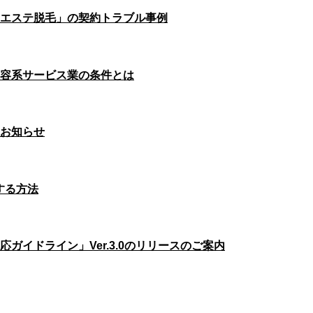
エステ脱毛」の契約トラブル事例
容系サービス業の条件とは
お知らせ
する方法
イドライン」Ver.3.0のリリースのご案内