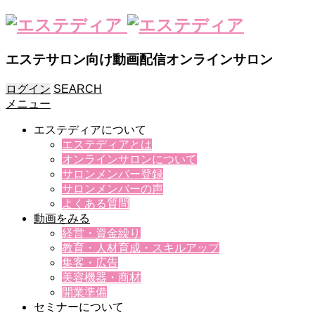
エステサロン向け動画配信オンラインサロン
ログイン
SEARCH
メニュー
エステディアについて
エステディアとは
オンラインサロンについて
サロンメンバー登録
サロンメンバーの声
よくある質問
動画をみる
経営・資金繰り
教育・人材育成・スキルアップ
集客・広告
美容機器・商材
開業準備
セミナーについて