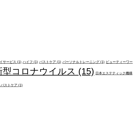
イサービス
(1)
ハイフ
(1)
バストケア
(1)
パーソナルトレーニング
(1)
ビューティーワー
新型コロナウイルス
(15)
日本エステティック機構
＃バストケア
(1)