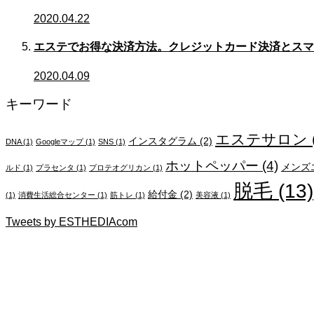
2020.04.22
エステでお得な決済方法。クレジットカード決済とスマ
2020.04.09
キーワード
エステサロン
インスタグラム
(2)
DNA
(1)
Googleマップ
(1)
SNS
(1)
ホットペッパー
(4)
メンズ
ルド
(1)
プラセンタ
(1)
プロテオグリカン
(1)
脱毛
(13)
給付金
(2)
(1)
消費生活総合センター
(1)
筋トレ
(1)
美容液
(1)
Tweets by ESTHEDIAcom