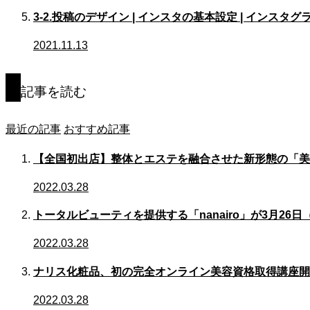
3-2.投稿のデザイン | インスタの基本設定 | インスタ
2021.11.13
記事を読む
最近の記事
おすすめ記事
【全国初出店】整体とエステを融合させた新形態の「美
2022.03.28
トータルビューティを提供する「nanairo」が3月2
2022.03.28
ナリス化粧品、初の完全オンライン美容資格取得講座開
2022.03.28