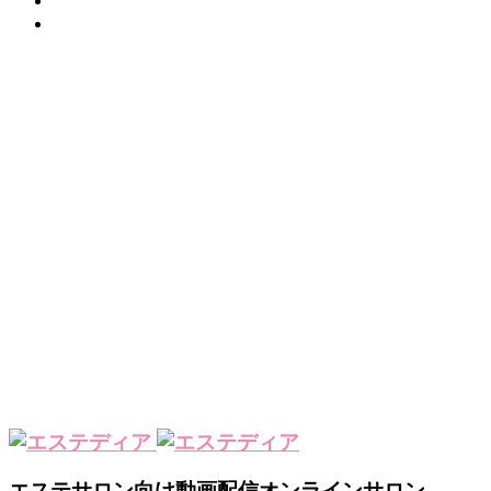
運営会社
サイトマップ
PR
エステサロン向け動画配信オンラインサロン