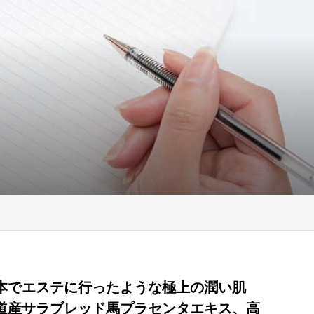
本でエステに行ったような極上の潤い肌
道産サラブレッド馬プラセンタエキス、高