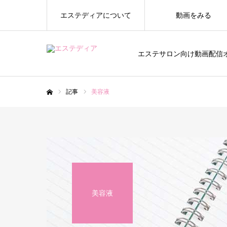
エステディアについて
動画をみる
エステサロン向け動画配信
記事
美容液
ホーム
美容液