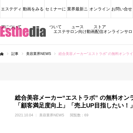
エステディ
動画をみる
セミナーに
業界最新ニ
オンライン
お問い合せ
アについて
ついて
ュース
ストア
エステサロン向け動画配信オンラインサロ
記事
美容業界NEWS
総合美容メーカー“エストラボ” の無料オン
ム
総合美容メーカー“エストラボ” の無料オン
「顧客満足度向上」「売上UP目指したい！
2021.10.04
美容業界NEWS
閲覧数：69