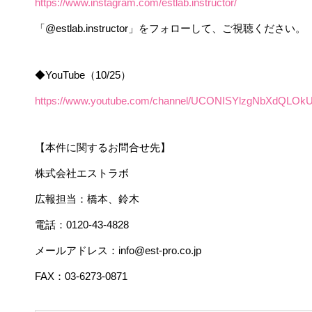
https://www.instagram.com/estlab.instructor/
「 @estlab.instructor」をフォローして、ご視聴ください。
◆YouTube（10/25）
https://www.youtube.com/channel/UCONISYlzgNbXdQLOk
【本件に関するお問合せ先】
株式会社エストラボ
広報担当：橋本、鈴木
電話：0120-43-4828
メールアドレス：info@est-pro.co.jp
FAX：03-6273-0871