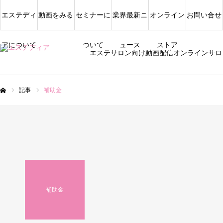
エステディ
動画をみる
セミナーに
業界最新ニ
オンライン
お問い合せ
アについて
ついて
ュース
ストア
エステサロン向け動画配信オンラインサロ
記事
補助金
ム
補助金