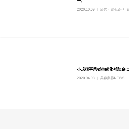
ー。
2020.10.09
経営・資金繰り
小規模事業者持続化補助金
2020.04.08
美容業界NEWS