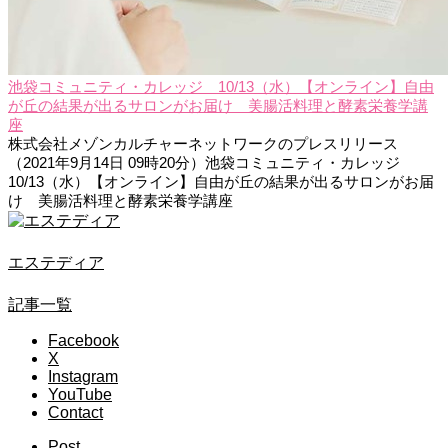
池袋コミュニティ・カレッジ 10/13（水）【オンライン】自由
が丘の結果が出るサロンがお届け 美腸活料理と酵素栄養学講
座
株式会社メゾンカルチャーネットワークのプレスリリース
（2021年9月14日 09時20分）池袋コミュニティ・カレッジ
10/13（水）【オンライン】自由が丘の結果が出るサロンがお届
け 美腸活料理と酵素栄養学講座
エステディア
記事一覧
Facebook
X
Instagram
YouTube
Contact
Post