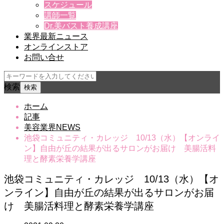
スケジュール
講師一覧
Dr.美バスト養成講座
業界最新ニュース
オンラインストア
お問い合せ
検索
ホーム
記事
美容業界NEWS
池袋コミュニティ・カレッジ 10/13（水）【オンライ
ン】自由が丘の結果が出るサロンがお届け 美腸活料
理と酵素栄養学講座
池袋コミュニティ・カレッジ 10/13（水）【オ
ンライン】自由が丘の結果が出るサロンがお届
け 美腸活料理と酵素栄養学講座