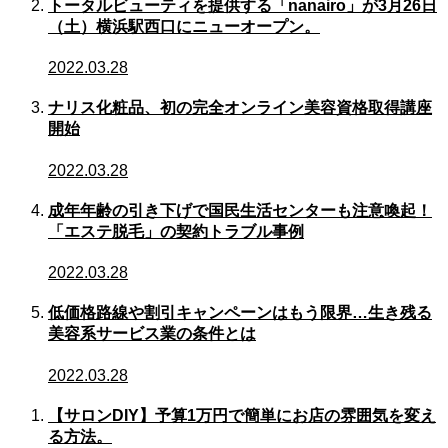
トータルビューティを提供する「nanairo」が3月26日
（土）横浜駅西口にニューオープン。
2022.03.28
ナリス化粧品、初の完全オンライン美容資格取得講座
開始
2022.03.28
成年年齢の引き下げで国民生活センターも注意喚起！
「エステ脱毛」の契約トラブル事例
2022.03.28
低価格路線や割引キャンペーンはもう限界…生き残る
美容系サービス業の条件とは
2022.03.28
【サロンDIY】予算1万円で簡単にお店の雰囲気を変え
る方法。