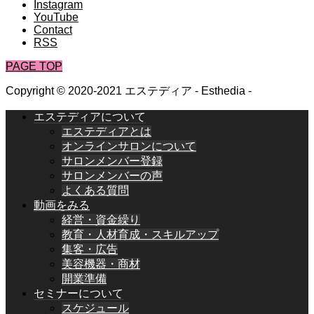
Instagram
YouTube
Contact
RSS
PAGE TOP
Copyright © 2020-2021 エステディア - Esthedia -
エステディアについて
エステディアとは
オンラインサロンについて
サロンメンバー登録
サロンメンバーの声
よくある質問
動画をみる
経営・資金繰り
教育・人材育成・スキルアップ
集客・広告
美容機器・商材
開業準備
セミナーについて
スケジュール