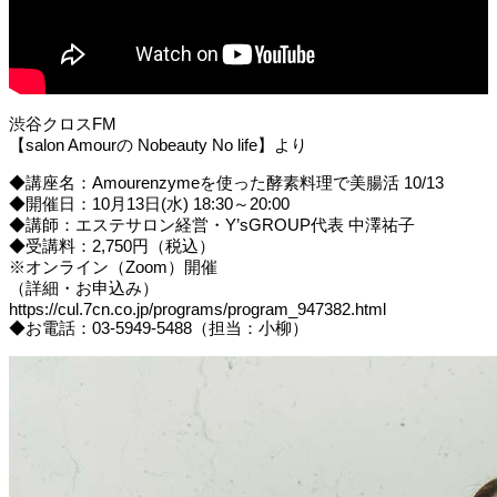
渋谷クロスFM
【salon Amourの Nobeauty No life】より
◆講座名：Amourenzymeを使った酵素料理で美腸活 10/13
◆開催日：10月13日(水) 18:30～20:00
◆講師：エステサロン経営・Y’sGROUP代表 中澤祐子
◆受講料：2,750円（税込）
※オンライン（Zoom）開催
（詳細・お申込み）
https://cul.7cn.co.jp/programs/program_947382.html
◆お電話：03-5949-5488（担当：小柳）