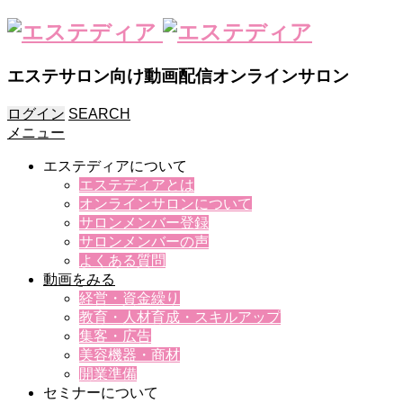
エステサロン向け動画配信オンラインサロン
ログイン
SEARCH
メニュー
エステディアについて
エステディアとは
オンラインサロンについて
サロンメンバー登録
サロンメンバーの声
よくある質問
動画をみる
経営・資金繰り
教育・人材育成・スキルアップ
集客・広告
美容機器・商材
開業準備
セミナーについて