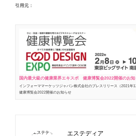
引用元：
国内最大級の健康業界エキスポ 健康博覧会2022開催のお知
インフォーママーケッツジャパン株式会社のプレスリリース（2021年1
健康博覧会2022開催のお知らせ
エステディア