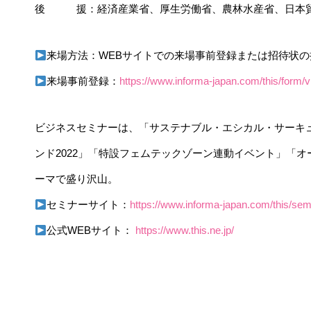
後 援：経済産業省、厚生労働省、農林水産省、日本貿易
来場方法：WEBサイトでの来場事前登録または招待状
来場事前登録：
https://www.informa-japan.com/this/form/vi
ビジネスセミナーは、「サステナブル・エシカル・サーキュ
ンド2022」「特設フェムテックゾーン連動イベント」「
ーマで盛り沢山。
セミナーサイト：
https://www.informa-japan.com/this/sem
公式WEBサイト：
https://www.this.ne.jp/