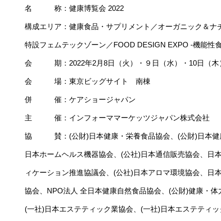
名 称：健康博覧会 2022
構成エリア：健康食品・サプリメント／オーガニック＆ナ
特設フェムテックゾーン／FOOD DESIGN EXPO -機能
会 期：2022年2月8日（火）・９日（水）・10日（木） 10
会 場：東京ビッグサイト 南棟
併 催：ケアショージャパン
主 催：インフォーママーケッツジャパン株式会社
協 賛：(公財)日本健康・栄養食品協会、(公財)日本健康
日本ホームヘルス機器協会、(公社)日本通信販売協会、日
ィケーション推進協議会、(公社)日本アロマ環境協会、日本
協会、NPO法人 全日本健康自然食品協会、(公財)健康・
(一社)日本エステティック業協会、(一社)日本エステティッ