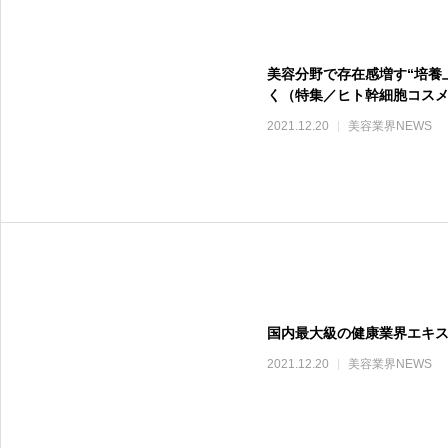
美容分野で存在感増す“培養
く（特集／ヒト幹細胞コス
2021.12.20
美容業界NEWS
国内最大級の健康業界エキス
2021.12.20
美容業界NEWS