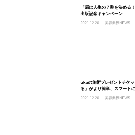
「眉は人生の７割を決める
出版記念キャンペーン
2021.12.20
美容業界NEWS
ukaの施術プレゼントチケ
る」がより簡単、スマート
2021.12.20
美容業界NEWS