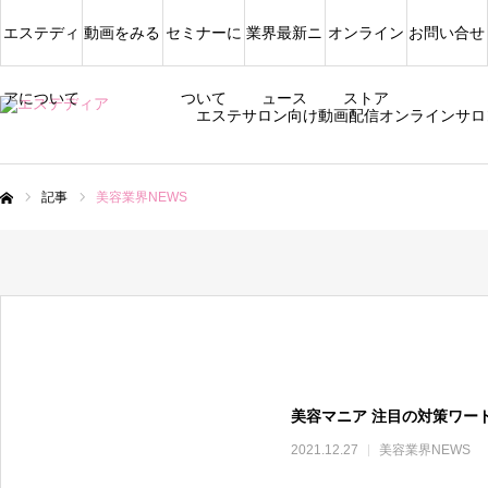
エステディ
動画をみる
セミナーに
業界最新ニ
オンライン
お問い合せ
アについて
ついて
ュース
ストア
エステサロン向け動画配信オンラインサロ
記事
美容業界NEWS
ム
美容マニア 注目の対策ワー
2021.12.27
美容業界NEWS