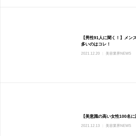
【男性91人に聞く！】メン
多いのはコレ！
2021.12.20
美容業界NEWS
【美意識の高い女性100名に
2021.12.13
美容業界NEWS