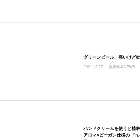
グリーンピール、痛いけど
2021.12.27
美容業界NEWS
ハンドクリームを使うと植林
アロマ×ビーガン仕様の 『n.