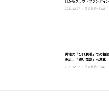
日からクラウドファンディ
2021.12.27
美容業界NEWS
男性の「ひげ脱毛」での相
保証」「通い放題」も注意
2021.12.27
美容業界NEWS